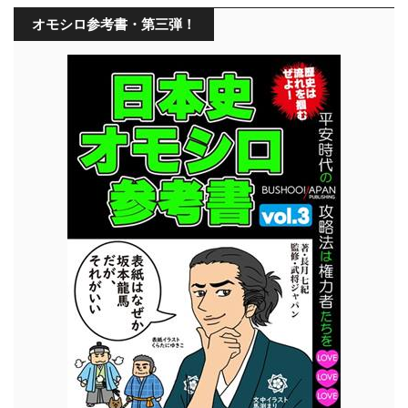
オモシロ参考書・第三弾！