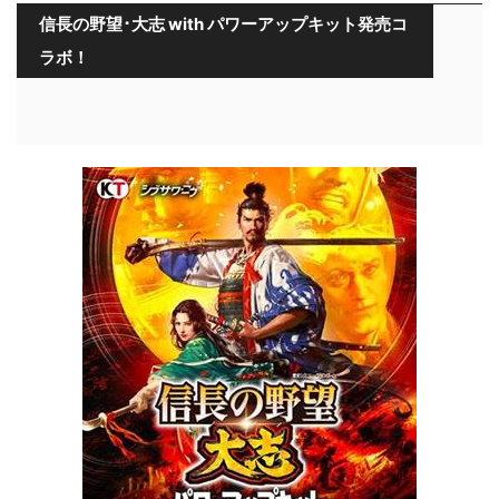
信長の野望･大志 with パワーアップキット発売コ
ラボ！