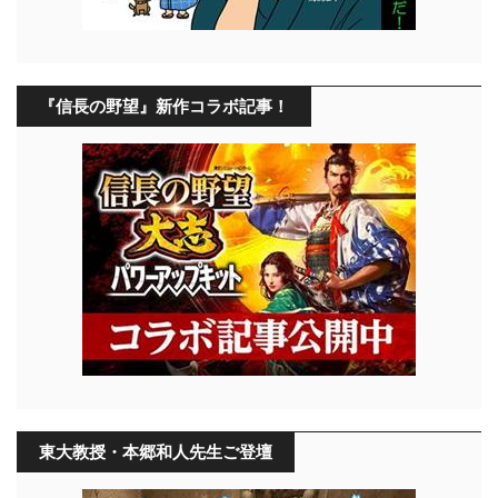
『信長の野望』新作コラボ記事！
東大教授・本郷和人先生ご登壇