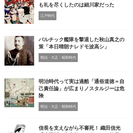
も礼を尽くしたのは細川家だった
江戸時代
バルチック艦隊を撃退した秋山真之の
策「本日晴朗ナレドモ波高シ」
明治・大正・昭和時代
明治時代って実は過酷「通俗道徳＝自
己責任論」が広まりノスタルジーは危
険
明治・大正・昭和時代
信長を支えながら不審死！ 織田信光