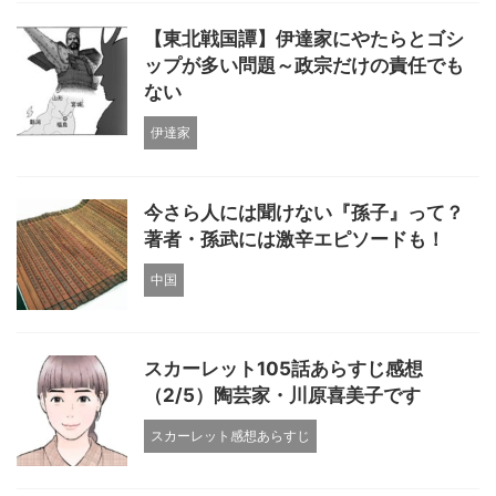
【東北戦国譚】伊達家にやたらとゴシ
ップが多い問題～政宗だけの責任でも
ない
伊達家
今さら人には聞けない『孫子』って？
著者・孫武には激辛エピソードも！
中国
スカーレット105話あらすじ感想
（2/5）陶芸家・川原喜美子です
スカーレット感想あらすじ