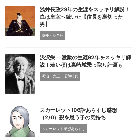
浅井長政29年の生涯をスッキリ解説！
血は皇室へ続いた【信長を裏切った
男】
浅井・朝倉家
渋沢栄一 激動の生涯92年をスッキリ解
説！若い頃は高崎城乗っ取り計画も
明治・大正・昭和時代
スカーレット106話あらすじ感想
（2/6）親を思う子の気持ち
スカーレット感想あらすじ