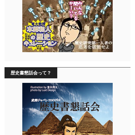
歴史書懇話会って？